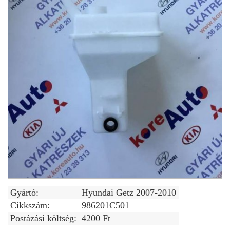
Gyártó:
Hyundai Getz 2007-2010
Cikkszám:
986201C501
Postázási költség:
4200 Ft