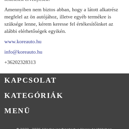
Amennyiben nem biztos abban, hogy a látott alkatrész
megfelel az ön autójához, illetve egyéb termékre is
szüksége lenne, kérem keresse fel értékesítőinket az
alábbi elérhetőségek egyikén.
www.koreauto.hu
info@koreauto.hu
+36202328313
KAPCSOLAT
KATEGÓRIÁK
MENÜ