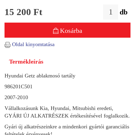
15 200
Ft
db
Kosárba
Oldal kinyomtatása
Termékleírás
Hyundai Getz ablakmosó tartály
986201C501
2007-2010
Vállalkozásunk Kia, Hyundai, Mitsubishi eredeti,
GYÁRI ÚJ ALKATRÉSZEK értékesítésével foglalkozik.
Gyári új alkatrészeinkre a mindenkori gyártói garanciális
feltételek érvényesek!