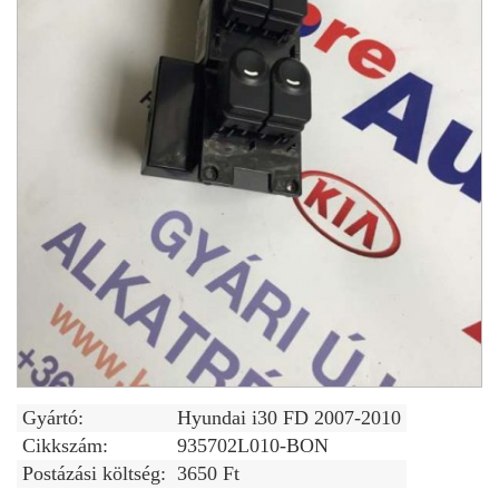
Gyártó:
Hyundai i30 FD 2007-2010
Cikkszám:
935702L010-BON
Postázási költség:
3650 Ft