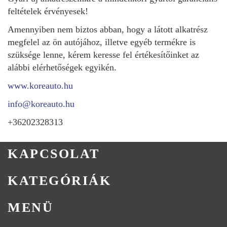
feltételek érvényesek!
Amennyiben nem biztos abban, hogy a látott alkatrész
megfelel az ön autójához, illetve egyéb termékre is
szüksége lenne, kérem keresse fel értékesítőinket az
alábbi elérhetőségek egyikén.
www.koreauto.hu
info@koreauto.hu
+36202328313
KAPCSOLAT
KATEGÓRIÁK
MENÜ