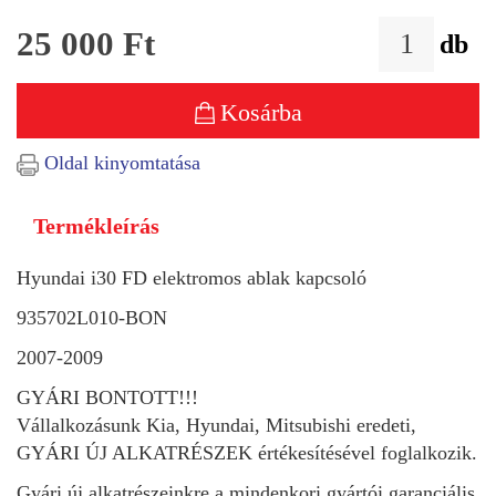
25 000
Ft
db
Kosárba
Oldal kinyomtatása
Termékleírás
Hyundai i30 FD elektromos ablak kapcsoló
935702L010-BON
2007-2009
GYÁRI BONTOTT!!!
Vállalkozásunk Kia, Hyundai, Mitsubishi eredeti,
GYÁRI ÚJ ALKATRÉSZEK értékesítésével foglalkozik.
Gyári új alkatrészeinkre a mindenkori gyártói garanciális