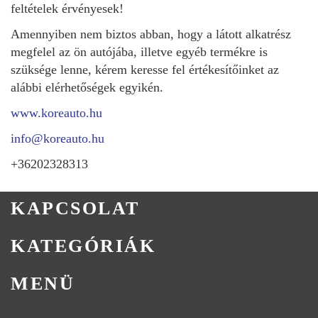
feltételek érvényesek!
Amennyiben nem biztos abban, hogy a látott alkatrész
megfelel az ön autójába, illetve egyéb termékre is
szüksége lenne, kérem keresse fel értékesítőinket az
alábbi elérhetőségek egyikén.
www.koreauto.hu
info@koreauto.hu
+36202328313
KAPCSOLAT
KATEGÓRIÁK
MENÜ