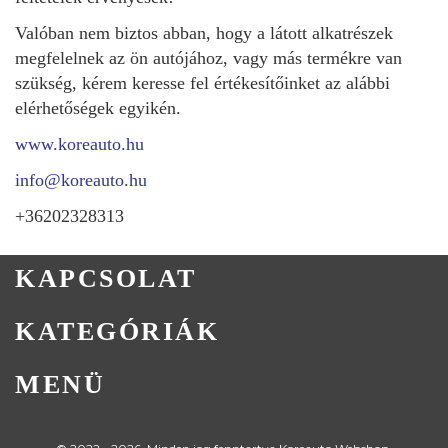
Valóban nem biztos abban, hogy a látott alkatrészek
megfelelnek az ön autójához, vagy más termékre van
szükség, kérem keresse fel értékesítőinket az alábbi
elérhetőségek egyikén.
www.koreauto.hu
info@koreauto.hu
+36202328313
KAPCSOLAT
KATEGÓRIÁK
MENÜ