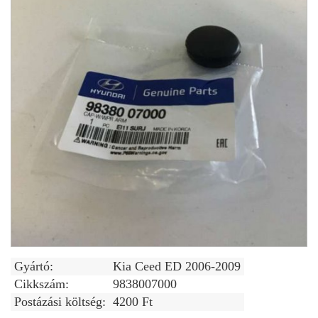
Gyártó:
Kia Ceed ED 2006-2009
Cikkszám:
9838007000
Postázási költség:
4200 Ft