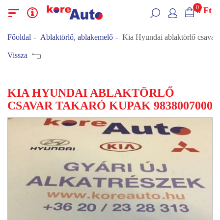
0
0
Ft
Menü
Kategóriák
Főoldal
Ablaktörlő, ablakemelő
Kia Hyundai ablaktörlő csavar
Vissza
KIA HYUNDAI ABLAKTÖRLŐ
CSAVAR TAKARÓ KUPAK 9838007000