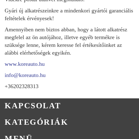
Gyári új alkatrészeinkre a mindenkori gyártói garanciális
feltételek érvényesek!
Amennyiben nem biztos abban, hogy a látott alkatrész
megfelel az ön autójához, illetve egyéb termékre is
szüksége lenne, kérem keresse fel értékesítőinket az
alábbi elérhetőségek egyikén.
www.koreauto.hu
info@koreauto.hu
+36202328313
KAPCSOLAT
KATEGÓRIÁK
MENÜ