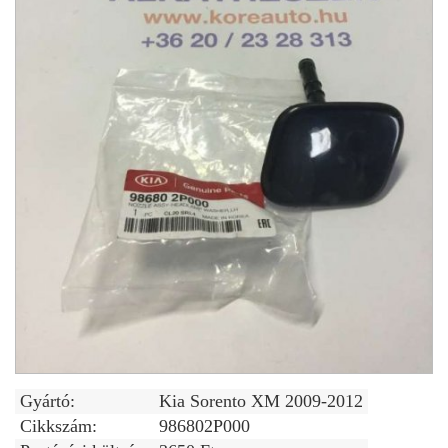
Gyártó:
Kia Sorento XM 2009-2012
Cikkszám:
986802P000