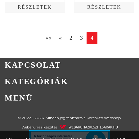
RÉSZLETEK
RÉSZLETEK
««
«
2
3
4
KAPCSOLAT
KATEGÓRIÁK
MENÜ
© 2022 - 2026. Minden jog fenntartva Koreauto Webshop.
Webáruház készítés