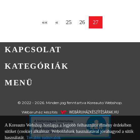
««
«
25
26
27
KAPCSOLAT
KATEGÓRIÁK
MENÜ
© 2022 - 2026. Minden jog fenntartva Koreauto Webshop.
Webáruház készítés
A Koreauto Webshop honlapja a legjobb felhasználói élmény érdekében
sütiket (cookie) alkalmaz. Weboldalunk használatával jóváhagyod a sütik
használatát.
További tudnivalók